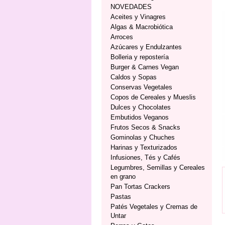
NOVEDADES
Aceites y Vinagres
Algas & Macrobiótica
Arroces
Azúcares y Endulzantes
Bolleria y repostería
Burger & Carnes Vegan
Caldos y Sopas
Conservas Vegetales
Copos de Cereales y Mueslis
Dulces y Chocolates
Embutidos Veganos
Frutos Secos & Snacks
Gominolas y Chuches
Harinas y Texturizados
Infusiones, Tés y Cafés
Legumbres, Semillas y Cereales
en grano
Pan Tortas Crackers
Pastas
Patés Vegetales y Cremas de
Untar