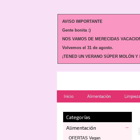
AVISO IMPORTANTE
Gente bonita :)
NOS VAMOS DE MERECIDAS VACACION
Volvemos
el 31 de agosto.
¡TENED UN VERANO SÚPER MOLÓN Y N
Inicio
Alimentación
Limpieza
Categorías
Alimentación
OFERTAS Vegan