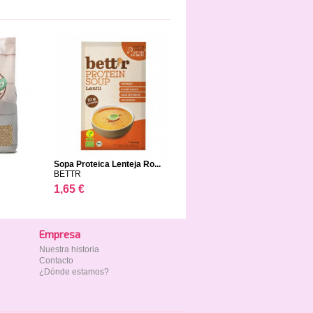
Sopa Proteica Lenteja Ro...
BETTR
1,65 €
Empresa
Nuestra historia
Contacto
¿Dónde estamos?