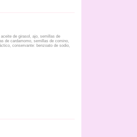
ceite de girasol, ajo, semillas de
illas de cardamomo, semillas de comino,
láctico, conservante: benzoato de sodio,