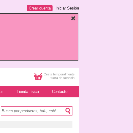
Crear cuenta
Iniciar Sesión
Cesta temporalmente
fuera de servicio
os
Tienda física
Contacto