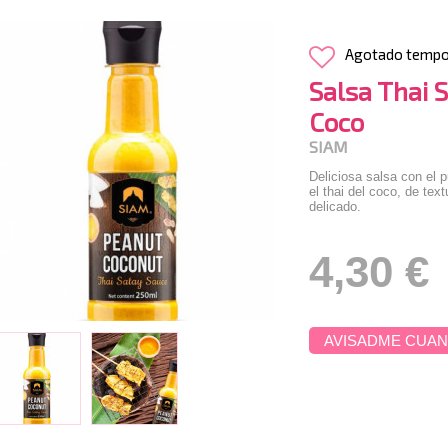
Agotado temp
Salsa Thai 
Coco
SIAM
Deliciosa salsa con el 
el thai del coco, de te
delicado.
4,30 €
AVISADME CUAN