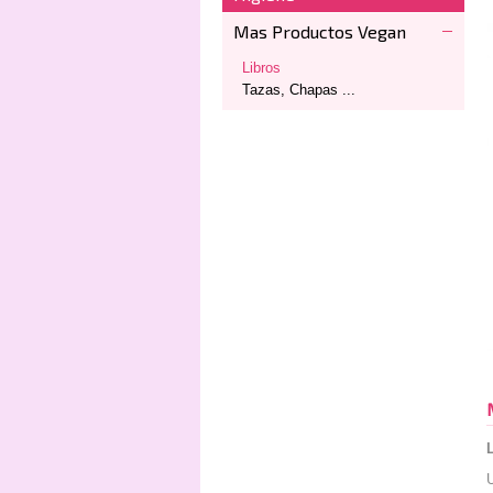
Mas Productos Vegan
Libros
Tazas, Chapas ...
U