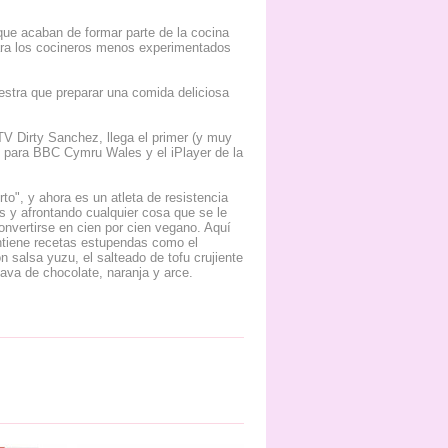
ue acaban de formar parte de la cocina
ara los cocineros menos experimentados
uestra que preparar una comida deliciosa
TV Dirty Sanchez, llega el primer (y muy
 para BBC Cymru Wales y el iPlayer de la
", y ahora es un atleta de resistencia
 y afrontando cualquier cosa que se le
onvertirse en cien por cien vegano. Aquí
contiene recetas estupendas como el
salsa yuzu, el salteado de tofu crujiente
ava de chocolate, naranja y arce.