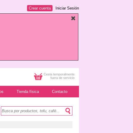
Crear cuenta
Iniciar Sesión
Cesta temporalmente
fuera de servicio
os
Tienda física
Contacto