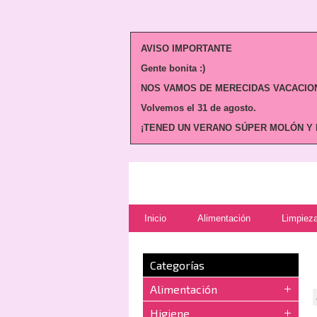
AVISO IMPORTANTE
Gente bonita :)
NOS VAMOS DE MERECIDAS VACACION
Volvemos
el 31 de agosto.
¡TENED UN VERANO SÚPER MOLÓN Y N
Inicio
Alimentación
Limpieza
Categorías
Alimentación
Higiene