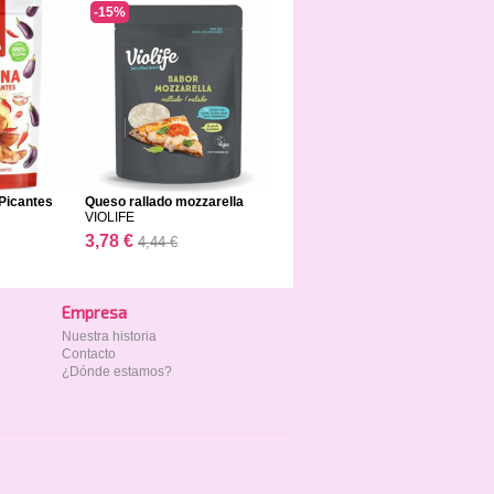
-15%
Picantes
Queso rallado mozzarella
VIOLIFE
3,78 €
4,44 €
Empresa
Nuestra historia
Contacto
¿Dónde estamos?