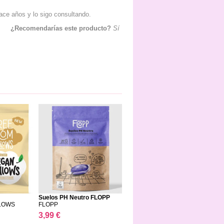
hace años y lo sigo consultando.
¿Recomendarías este producto?
Sí
Suelos PH Neutro FLOPP
LOWS
FLOPP
3,99 €