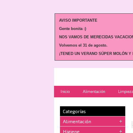
AVISO IMPORTANTE
Gente bonita :)
NOS VAMOS DE MERECIDAS VACACION
Volvemos
el 31 de agosto.
¡TENED UN VERANO SÚPER MOLÓN Y N
Inicio
Alimentación
Limpieza
Categorías
Alimentación
Higiene