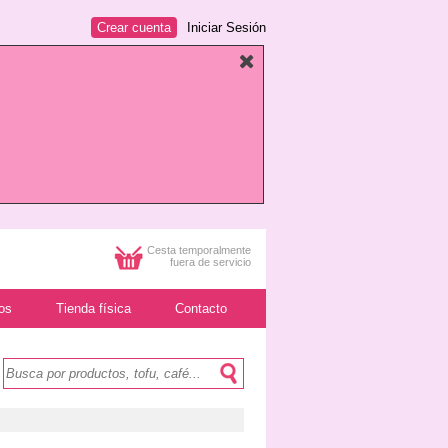
Crear cuenta
Iniciar Sesión
Cesta temporalmente
fuera de servicio
os
Tienda física
Contacto