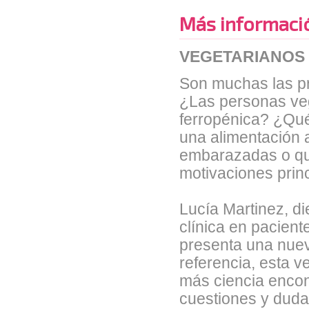
Más informaci
VEGETARIANOS 
Son muchas las pr
¿Las personas ve
ferropénica? ¿Qu
una alimentación 
embarazadas o qu
motivaciones prin
Lucía Martinez, die
clínica en pacien
presenta una nuev
referencia, esta 
más ciencia encon
cuestiones y duda