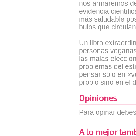
nos armaremos de 
evidencia científi
más saludable posi
bulos que circulan
Un libro extraordi
personas veganas,
las malas eleccion
problemas del esti
pensar sólo en «ve
propio sino en el 
Opiniones
Para opinar debes
A lo mejor tambi