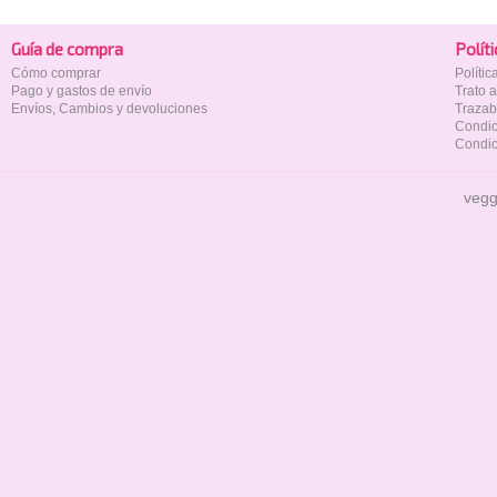
Guía de compra
Polí­t
Cómo comprar
Políti
Pago y gastos de envío
Trato 
Envíos, Cambios y devoluciones
Trazab
Condic
Condic
vegg