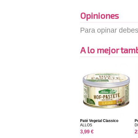
Opiniones
Para opinar debes
A lo mejor tambi
Paté Vegetal Classico
P
ALLOS
D
3,99 €
2