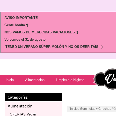
AVISO IMPORTANTE
Gente bonita :)
NOS VAMOS DE MERECIDAS VACACIONES :)
Volvemos
el 31 de agosto.
¡TENED UN VERANO SÚPER MOLÓN Y NO OS DERRITÁIS! :)
Inicio
Alimentación
Limpieza e Higiene
Categorías
Alimentación
/
Inicio
/
Gominolas y Chuches
/ G
OFERTAS Vegan