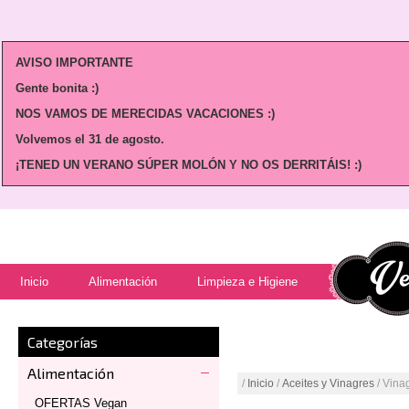
AVISO IMPORTANTE
Gente bonita :)
NOS VAMOS DE MERECIDAS VACACIONES :)
Volvemos
el 31 de agosto.
¡TENED UN VERANO SÚPER MOLÓN Y NO OS DERRITÁIS! :)
Inicio
Alimentación
Limpieza e Higiene
Categorías
Alimentación
/
Inicio
/
Aceites y Vinagres
/ Vina
OFERTAS Vegan