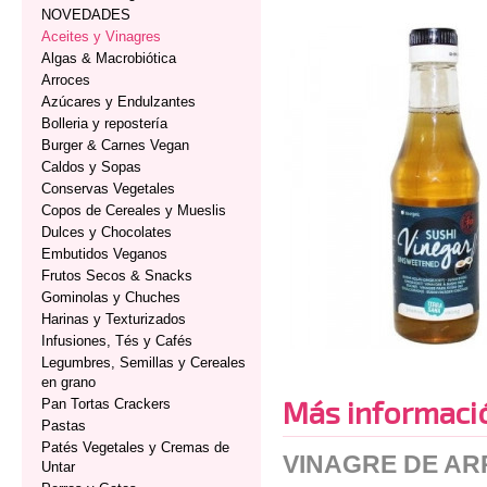
NOVEDADES
Aceites y Vinagres
Algas & Macrobiótica
Arroces
Azúcares y Endulzantes
Bolleria y repostería
Burger & Carnes Vegan
Caldos y Sopas
Conservas Vegetales
Copos de Cereales y Mueslis
Dulces y Chocolates
Embutidos Veganos
Frutos Secos & Snacks
Gominolas y Chuches
Harinas y Texturizados
Infusiones, Tés y Cafés
Legumbres, Semillas y Cereales
en grano
Más informaci
Pan Tortas Crackers
Pastas
Patés Vegetales y Cremas de
VINAGRE DE AR
Untar