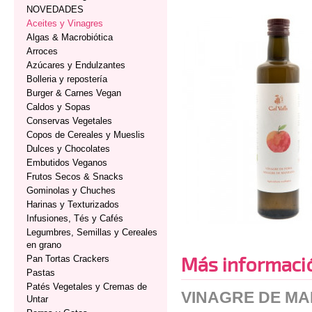
NOVEDADES
Aceites y Vinagres
Algas & Macrobiótica
Arroces
Azúcares y Endulzantes
Bolleria y repostería
Burger & Carnes Vegan
Caldos y Sopas
Conservas Vegetales
Copos de Cereales y Mueslis
Dulces y Chocolates
Embutidos Veganos
Frutos Secos & Snacks
Gominolas y Chuches
Harinas y Texturizados
Infusiones, Tés y Cafés
Legumbres, Semillas y Cereales
en grano
Más informaci
Pan Tortas Crackers
Pastas
Patés Vegetales y Cremas de
VINAGRE DE MA
Untar