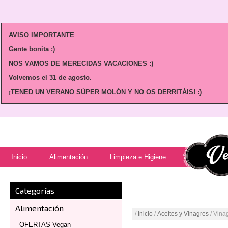
AVISO IMPORTANTE
Gente bonita :)
NOS VAMOS DE MERECIDAS VACACIONES :)
Volvemos
el 31 de agosto.
¡TENED UN VERANO SÚPER MOLÓN Y NO OS DERRITÁIS! :)
Inicio
Alimentación
Limpieza e Higiene
Categorías
Alimentación
/
Inicio
/
Aceites y Vinagres
/ Vina
OFERTAS Vegan