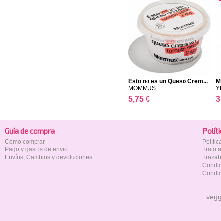
Esto no es un Queso Crem...
M
MOMMUS
Y
5,75 €
3
Guía de compra
Polí­t
Cómo comprar
Políti
Pago y gastos de envío
Trato 
Envíos, Cambios y devoluciones
Trazab
Condic
Condic
vegg