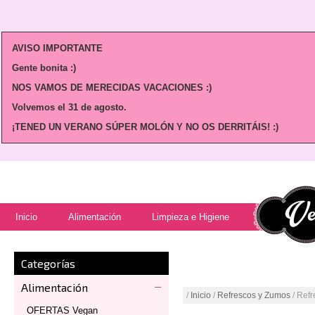
AVISO IMPORTANTE
Gente bonita :)
NOS VAMOS DE MERECIDAS VACACIONES :)
Volvemos
el 31 de agosto.
¡TENED UN VERANO SÚPER MOLÓN Y NO OS DERRITÁIS! :)
Inicio
Alimentación
Limpieza e Higiene
Categorías
Alimentación
/
Inicio
/
Refrescos y Zumos
/ Refr
OFERTAS Vegan