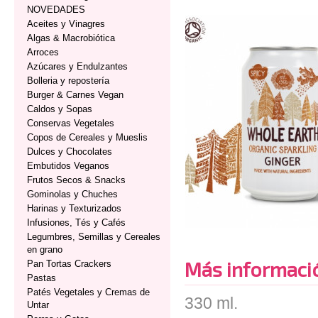
NOVEDADES
Aceites y Vinagres
Algas & Macrobiótica
Arroces
Azúcares y Endulzantes
Bolleria y repostería
Burger & Carnes Vegan
Caldos y Sopas
Conservas Vegetales
Copos de Cereales y Mueslis
Dulces y Chocolates
Embutidos Veganos
Frutos Secos & Snacks
Gominolas y Chuches
Harinas y Texturizados
Infusiones, Tés y Cafés
Legumbres, Semillas y Cereales
en grano
Más informaci
Pan Tortas Crackers
Pastas
Patés Vegetales y Cremas de
330 ml.
Untar