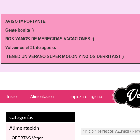
AVISO IMPORTANTE
Gente bonita :)
NOS VAMOS DE MERECIDAS VACACIONES :)
Volvemos
el 31 de agosto.
¡TENED UN VERANO SÚPER MOLÓN Y NO OS DERRITÁIS! :)
Inicio
Alimentación
Limpieza e Higiene
Categorías
Alimentación
/
Inicio
/
Refrescos y Zumos
/ Refr
OFERTAS Vegan