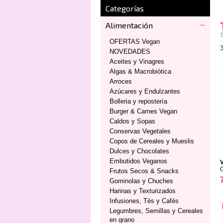
Categorías
Alimentación
T
OFERTAS Vegan
NOVEDADES
Aceites y Vinagres
Algas & Macrobiótica
Arroces
Azúcares y Endulzantes
Bolleria y repostería
Burger & Carnes Vegan
Caldos y Sopas
Conservas Vegetales
Copos de Cereales y Mueslis
Dulces y Chocolates
Embutidos Veganos
Frutos Secos & Snacks
Gominolas y Chuches
Harinas y Texturizados
Infusiones, Tés y Cafés
Legumbres, Semillas y Cereales
en grano