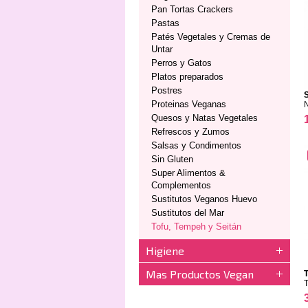
Pan Tortas Crackers
Pastas
Patés Vegetales y Cremas de
Untar
Perros y Gatos
Platos preparados
Postres
S
Proteinas Veganas
Quesos y Natas Vegetales
Refrescos y Zumos
Salsas y Condimentos
Sin Gluten
Super Alimentos &
Complementos
Sustitutos Veganos Huevo
Sustitutos del Mar
Tofu, Tempeh y Seitán
Higiene
Mas Productos Vegan