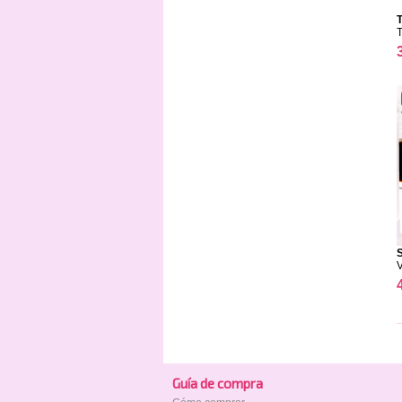
T
S
Guía de compra