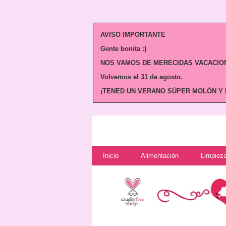
AVISO IMPORTANTE
Gente bonita :)
NOS VAMOS DE MERECIDAS VACACION
Volvemos
el 31 de agosto.
¡TENED UN VERANO SÚPER MOLÓN Y N
Inicio
Alimentación
Limpieza