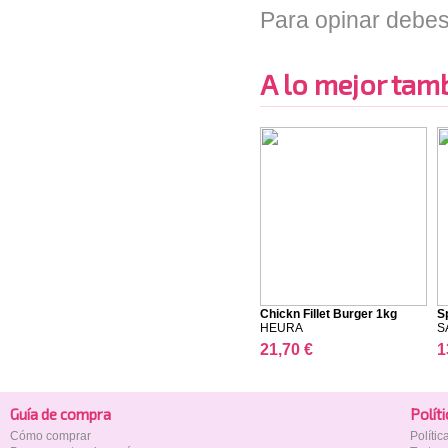
Para opinar debes
A lo mejor tambi
Chickn Fillet Burger 1kg
Sp
HEURA
S
21,70 €
1
Guía de compra
Polí­t
Cómo comprar
Políti