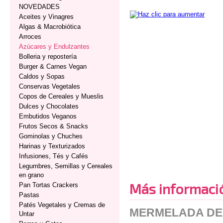
NOVEDADES
Aceites y Vinagres
Algas & Macrobiótica
Arroces
Azúcares y Endulzantes
Bolleria y repostería
Burger & Carnes Vegan
Caldos y Sopas
Conservas Vegetales
Copos de Cereales y Mueslis
Dulces y Chocolates
Embutidos Veganos
Frutos Secos & Snacks
Gominolas y Chuches
Harinas y Texturizados
Infusiones, Tés y Cafés
Legumbres, Semillas y Cereales
en grano
Más informaci
Pan Tortas Crackers
Pastas
Patés Vegetales y Cremas de
MERMELADA DE
Untar