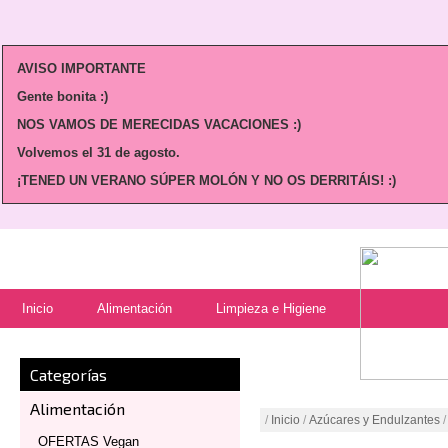
AVISO IMPORTANTE
Gente bonita :)
NOS VAMOS DE MERECIDAS VACACIONES :)
Volvemos
el 31 de agosto.
¡TENED UN VERANO SÚPER MOLÓN Y NO OS DERRITÁIS! :)
Inicio
Alimentación
Limpieza e Higiene
Categorías
Alimentación
/
Inicio
/
Azúcares y Endulzantes
/
OFERTAS Vegan