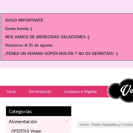
AVISO IMPORTANTE
Gente bonita :)
NOS VAMOS DE MERECIDAS VACACIONES :)
Volvemos
el 31 de agosto.
¡TENED UN VERANO SÚPER MOLÓN Y NO OS DERRITÁIS! :)
Inicio
Alimentación
Limpieza e Higiene
Categorías
Alimentación
/
Inicio
/
Patés Vegetales y Crema
OFERTAS Vegan