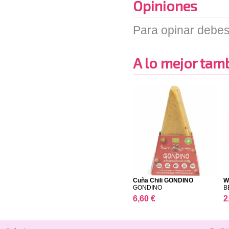
Opiniones
Para opinar debes
A lo mejor tambi
Cuña Chili GONDINO
W
GONDINO
B
6,60 €
2