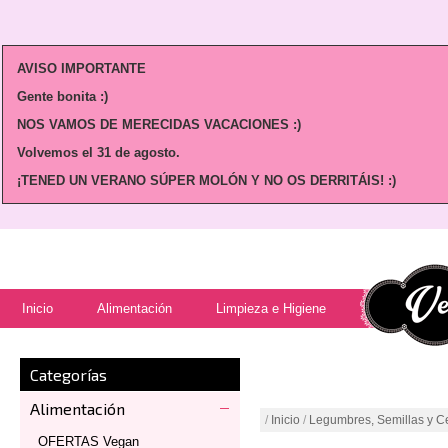
AVISO IMPORTANTE
Gente bonita :)
NOS VAMOS DE MERECIDAS VACACIONES :)
Volvemos
el 31 de agosto.
¡TENED UN VERANO SÚPER MOLÓN Y NO OS DERRITÁIS! :)
Inicio
Alimentación
Limpieza e Higiene
Categorías
Alimentación
/
Inicio
/
Legumbres, Semillas y C
OFERTAS Vegan