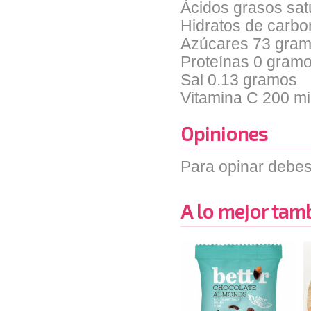
Ácidos grasos sa
Hidratos de carb
Azúcares 73 gra
Proteínas 0 gram
Sal 0.13 gramos
Vitamina C 200 mi
Opiniones
Para opinar debes
A lo mejor tambi