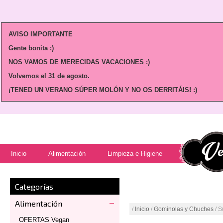
AVISO IMPORTANTE
Gente bonita :)
NOS VAMOS DE MERECIDAS VACACIONES :)
Volvemos
el 31 de agosto.
¡TENED UN VERANO SÚPER MOLÓN Y NO OS DERRITÁIS! :)
Inicio
Alimentación
Limpieza e Higiene
Categorías
Alimentación
/
Inicio
/
Gominolas y Chuches
/ S
OFERTAS Vegan