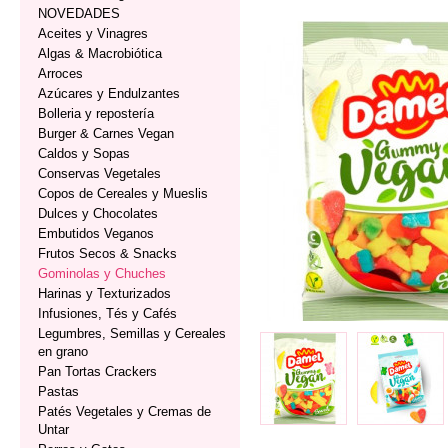
NOVEDADES
Aceites y Vinagres
Algas & Macrobiótica
Arroces
Azúcares y Endulzantes
Bolleria y repostería
Burger & Carnes Vegan
Caldos y Sopas
Conservas Vegetales
Copos de Cereales y Mueslis
Dulces y Chocolates
Embutidos Veganos
Frutos Secos & Snacks
Gominolas y Chuches
Harinas y Texturizados
Infusiones, Tés y Cafés
Legumbres, Semillas y Cereales
en grano
Pan Tortas Crackers
Pastas
Patés Vegetales y Cremas de
Untar