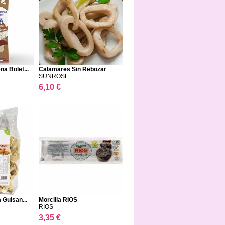
a Bolet...
Calamares Sin Rebozar
SUNROSE
6,10 €
 Guisan...
Morcilla RIOS
RIOS
3,35 €