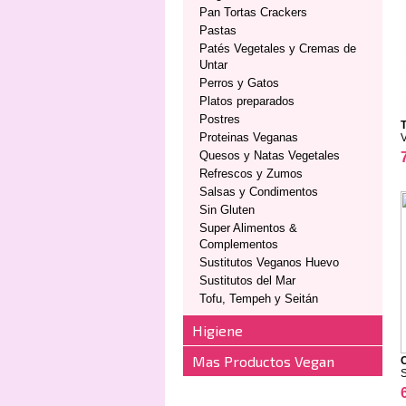
Pan Tortas Crackers
Pastas
Patés Vegetales y Cremas de
Untar
Perros y Gatos
Platos preparados
Postres
T
Proteinas Veganas
Quesos y Natas Vegetales
Refrescos y Zumos
Salsas y Condimentos
Sin Gluten
Super Alimentos &
Complementos
Sustitutos Veganos Huevo
Sustitutos del Mar
Tofu, Tempeh y Seitán
Higiene
Mas Productos Vegan