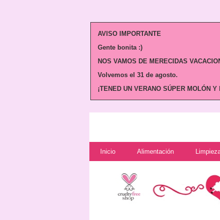
AVISO IMPORTANTE
Gente bonita :)
NOS VAMOS DE MERECIDAS VACACION
Volvemos
el 31 de agosto.
¡TENED UN VERANO SÚPER MOLÓN Y N
Inicio
Alimentación
Limpieza