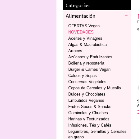
Categorías
Alimentación
E
OFERTAS Vegan
NOVEDADES
Aceites y Vinagres
Algas & Macrobiótica
Arroces
Azúcares y Endulzantes
Bolleria y repostería
Burger & Carnes Vegan
Caldos y Sopas
Conservas Vegetales
Copos de Cereales y Mueslis
Dulces y Chocolates
Embutidos Veganos
Frutos Secos & Snacks
Gominolas y Chuches
Harinas y Texturizados
Infusiones, Tés y Cafés
Legumbres, Semillas y Cereales
en grano