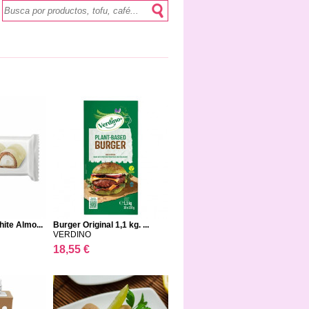
ite Almo...
Burger Original 1,1 kg. ...
VERDINO
18,55 €