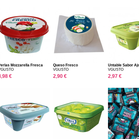
erlas Mozzarella Fresca
Queso Fresco
Untable Sabor Ajo
VGUSTO
VGUSTO
VGUSTO
3,98 €
2,90 €
2,97 €