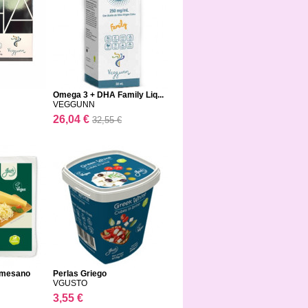
Omega 3 + DHA Family Liq...
VEGGUNN
26,04 €
32,55 €
armesano
Perlas Griego
VGUSTO
3,55 €