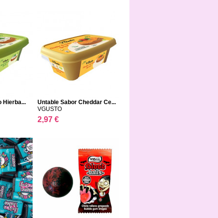
 Hierba...
Untable Sabor Cheddar Ce...
VGUSTO
2,97 €