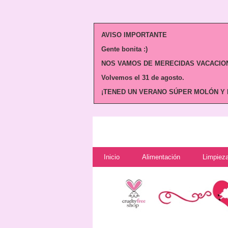
AVISO IMPORTANTE
Gente bonita :)
NOS VAMOS DE MERECIDAS VACACION
Volvemos
el 31 de agosto.
¡TENED UN VERANO SÚPER MOLÓN Y N
Inicio
Alimentación
Limpieza