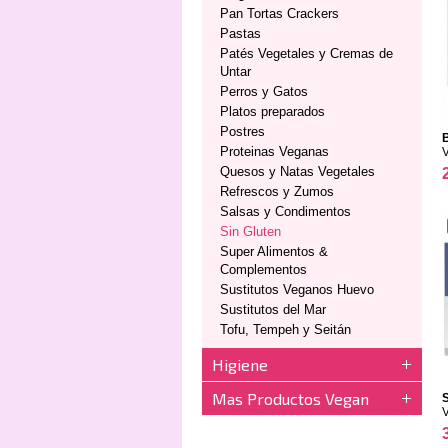
Pan Tortas Crackers
Pastas
Patés Vegetales y Cremas de
Untar
Perros y Gatos
Platos preparados
Postres
B
Proteinas Veganas
Quesos y Natas Vegetales
Refrescos y Zumos
Salsas y Condimentos
Sin Gluten
Super Alimentos &
Complementos
Sustitutos Veganos Huevo
Sustitutos del Mar
Tofu, Tempeh y Seitán
Higiene
Mas Productos Vegan