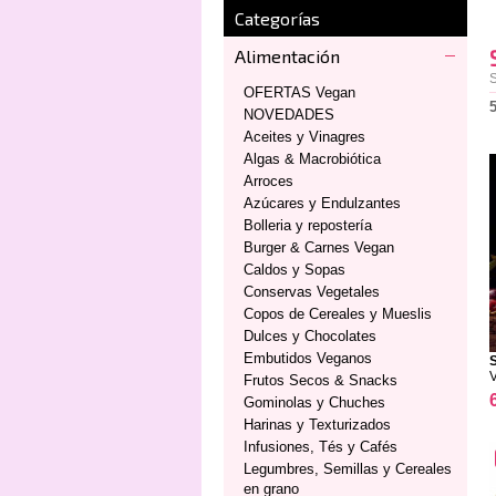
Categorías
Alimentación
S
OFERTAS Vegan
NOVEDADES
Aceites y Vinagres
Algas & Macrobiótica
Arroces
Azúcares y Endulzantes
Bolleria y repostería
Burger & Carnes Vegan
Caldos y Sopas
Conservas Vegetales
Copos de Cereales y Mueslis
Dulces y Chocolates
Embutidos Veganos
Frutos Secos & Snacks
Gominolas y Chuches
Harinas y Texturizados
Infusiones, Tés y Cafés
Legumbres, Semillas y Cereales
en grano