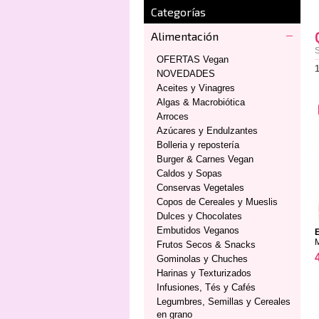
Categorías
Alimentación
S
OFERTAS Vegan
NOVEDADES
Aceites y Vinagres
Algas & Macrobiótica
Arroces
Azúcares y Endulzantes
Bolleria y repostería
Burger & Carnes Vegan
Caldos y Sopas
Conservas Vegetales
Copos de Cereales y Mueslis
Dulces y Chocolates
Embutidos Veganos
Frutos Secos & Snacks
Gominolas y Chuches
Harinas y Texturizados
Infusiones, Tés y Cafés
Legumbres, Semillas y Cereales
en grano