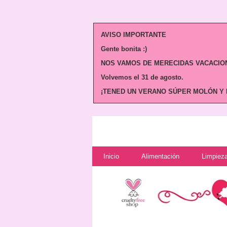
AVISO IMPORTANTE
Gente bonita :)
NOS VAMOS DE MERECIDAS VACACION
Volvemos
el 31 de agosto.
¡TENED UN VERANO SÚPER MOLÓN Y N
Inicio
Alimentación
Limpieza