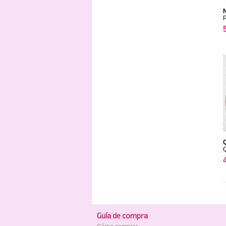
N
Guía de compra