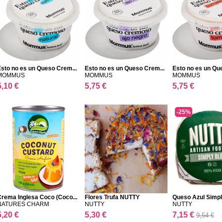
sto no es un Queso Crem...
Esto no es un Queso Crem...
Esto no es un Qu
MOMMUS
MOMMUS
MOMMUS
5,10 €
5,75 €
5,75 €
-25%
rema Inglesa Coco (Coco...
Flores Trufa NUTTY
Queso Azul Simpl
NATURES CHARM
NUTTY
NUTTY
5,20 €
5,30 €
7,15 €
9,54 €