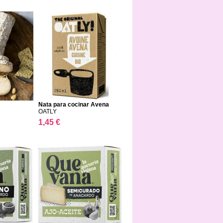
Nata para cocinar Avena
OATLY
1,45 €