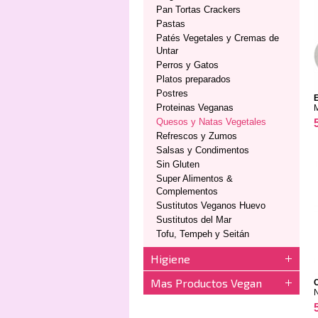
Pan Tortas Crackers
Pastas
Patés Vegetales y Cremas de
Untar
Perros y Gatos
Platos preparados
Postres
E
Proteinas Veganas
Quesos y Natas Vegetales
Refrescos y Zumos
Salsas y Condimentos
Sin Gluten
Super Alimentos &
Complementos
Sustitutos Veganos Huevo
Sustitutos del Mar
Tofu, Tempeh y Seitán
Higiene
Mas Productos Vegan
C