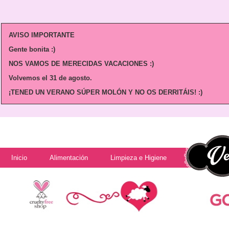
AVISO IMPORTANTE
Gente bonita :)
NOS VAMOS DE MERECIDAS VACACIONES :)
Volvemos
el 31 de agosto.
¡TENED UN VERANO SÚPER MOLÓN Y NO OS DERRITÁIS! :)
Inicio
Alimentación
Limpieza e Higiene