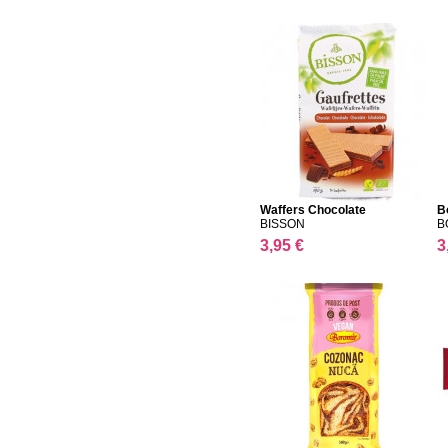
Waffers Chocolate
B
BISSON
B
3,95 €
3