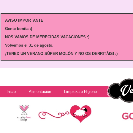
AVISO IMPORTANTE
Gente bonita :)
NOS VAMOS DE MERECIDAS VACACIONES :)
Volvemos
el 31 de agosto.
¡TENED UN VERANO SÚPER MOLÓN Y NO OS DERRITÁIS! :)
Inicio
Alimentación
Limpieza e Higiene