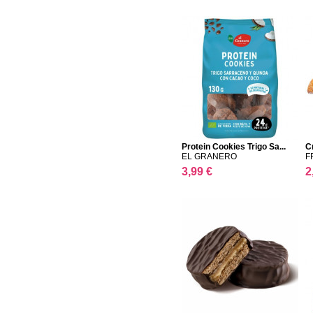
Protein Cookies Trigo Sa...
C
EL GRANERO
F
3,99 €
2