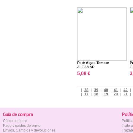
Paté Algas Tomate
P
ALGAMAR
C
5,08 €
3
|
38
|
39
|
40
|
41
|
42
|
|
17
|
18
|
19
|
20
|
21
|
Guía de compra
Polí­t
Cómo comprar
Políti
Pago y gastos de envío
Trato 
Envíos, Cambios y devoluciones
Trazab