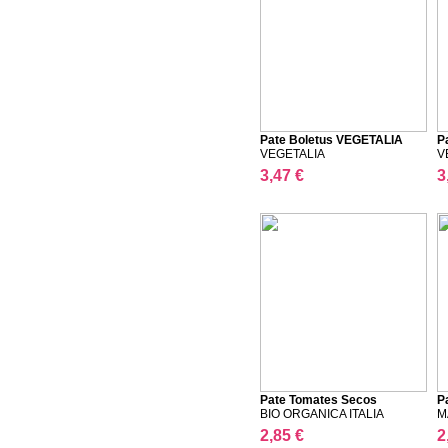
Pate Boletus VEGETALIA
P
VEGETALIA
V
3,47 €
3
Pate Tomates Secos
P
BIO ORGANICA ITALIA
M
2,85 €
2