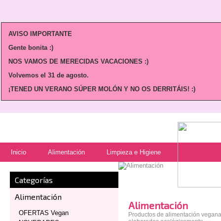
AVISO IMPORTANTE
Gente bonita :)
NOS VAMOS DE MERECIDAS VACACIONES :)
Volvemos
el 31 de agosto.
¡TENED UN VERANO SÚPER MOLÓN Y NO OS DERRITÁIS! :)
Inicio
Alimentación
Limpieza e Higiene
Categorías
Alimentación
Alimentación
OFERTAS Vegan
Productos de alimentación vegana,