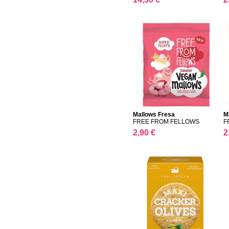
Mallows Fresa
M
FREE FROM FELLOWS
F
2,90 €
2