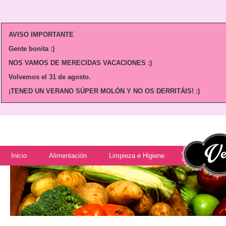
AVISO IMPORTANTE
Gente bonita :)
NOS VAMOS DE MERECIDAS VACACIONES :)
Volvemos
el 31 de agosto.
¡TENED UN VERANO SÚPER MOLÓN Y NO OS DERRITÁIS! :)
Inicio
Alimentación
Limpieza e Higiene