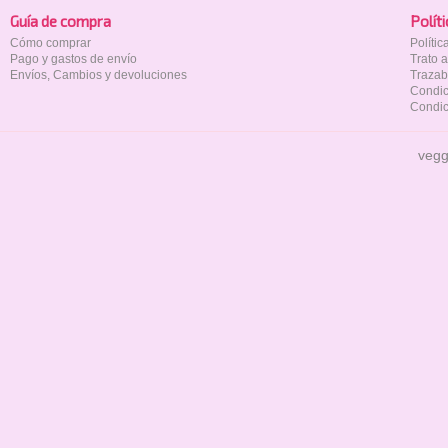
Guía de compra
Polí­t
Cómo comprar
Políti
Pago y gastos de envío
Trato 
Envíos, Cambios y devoluciones
Trazab
Condic
Condic
vegg