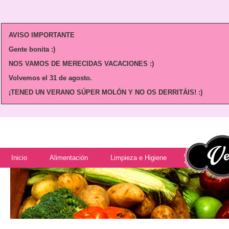
AVISO IMPORTANTE
Gente bonita :)
NOS VAMOS DE MERECIDAS VACACIONES :)
Volvemos
el 31 de agosto.
¡TENED UN VERANO SÚPER MOLÓN Y NO OS DERRITÁIS! :)
Inicio
Alimentación
Limpieza e Higiene