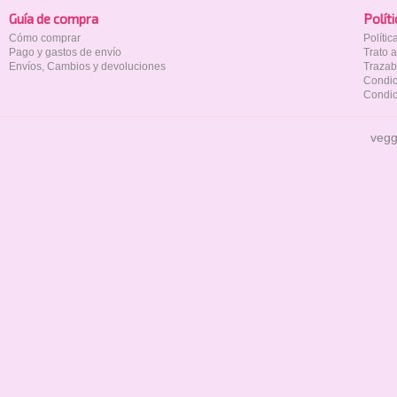
Guía de compra
Polí­t
Cómo comprar
Políti
Pago y gastos de envío
Trato 
Envíos, Cambios y devoluciones
Trazab
Condic
Condic
vegg