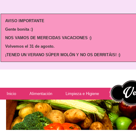
AVISO IMPORTANTE
Gente bonita :)
NOS VAMOS DE MERECIDAS VACACIONES :)
Volvemos
el 31 de agosto.
¡TENED UN VERANO SÚPER MOLÓN Y NO OS DERRITÁIS! :)
Inicio
Alimentación
Limpieza e Higiene