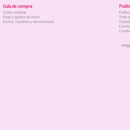
Guía de compra
Polí­t
Cómo comprar
Políti
Pago y gastos de envío
Trato 
Envíos, Cambios y devoluciones
Trazab
Condic
Condic
vegg