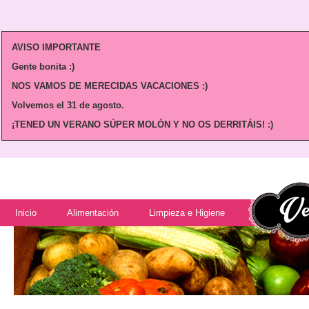
AVISO IMPORTANTE
Gente bonita :)
NOS VAMOS DE MERECIDAS VACACIONES :)
Volvemos
el 31 de agosto.
¡TENED UN VERANO SÚPER MOLÓN Y NO OS DERRITÁIS! :)
Inicio
Alimentación
Limpieza e Higiene