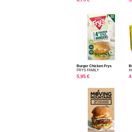
Burger Chicken Frys
B
FRYS FAMILY
H
5,95 €
4