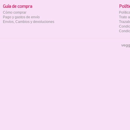
Guía de compra
Polí­t
Cómo comprar
Políti
Pago y gastos de envío
Trato 
Envíos, Cambios y devoluciones
Trazab
Condic
Condic
vegg